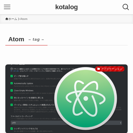
kotalog
ホーム
Atom
Atom
– tag –
アプリケーション