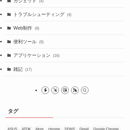
ガジェット
(4)
トラブルシューティング
(4)
Web制作
(9)
便利ツール
(9)
アプリケーション
(16)
雑記
(17)
タグ
ASUS
ATOK
Atom
chrome
DDNS
Gmail
Google Chrome