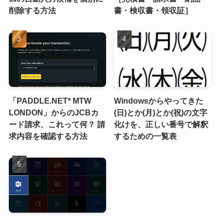
削除する方法
書・検収書・領収証］
「PADDLE.NET* MTW
Windowsからやってきた
LONDON」からのJCBカ
(日)とか(月)とか(祝)の文字
ード請求、これって何？ 請
化けを、正しい番号で解釈
求内容を確認する方法
するための一覧表