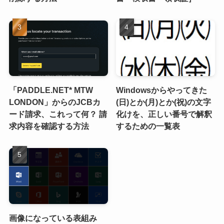
「PADDLE.NET* MTW
Windowsからやってきた
LONDON」からのJCBカ
(日)とか(月)とか(祝)の文字
ード請求、これって何？ 請
化けを、正しい番号で解釈
求内容を確認する方法
するための一覧表
画像になっている表組み