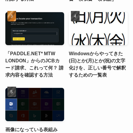
「PADDLE.NET* MTW
Windowsからやってきた
LONDON」からのJCBカ
(日)とか(月)とか(祝)の文字
ード請求、これって何？ 請
化けを、正しい番号で解釈
求内容を確認する方法
するための一覧表
画像になっている表組み