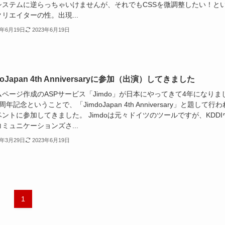
システムに逆らっちゃいけませんが、それでもCSSを微調整したい！と
リエイターの性。出現...
3年6月19日
2023年6月19日
doJapan 4th Anniversaryに参加（出演）してきました
ページ作成のASPサービス「Jimdo」が日本にやってきて4年になりま
周年記念ということで、「JimdoJapan 4th Anniversary」と題して行わ
ントに参加してきました。 Jimdoは元々ドイツのツールですが、KDDI
ミュニケーションズさ...
3年3月29日
2023年6月19日
1