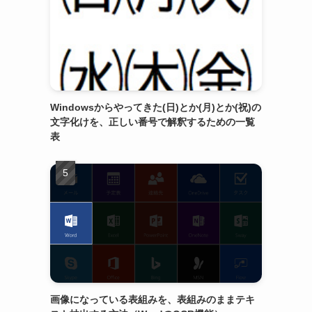
Windowsからやってきた(日)とか(月)とか(祝)の
文字化けを、正しい番号で解釈するための一覧
表
画像になっている表組みを、表組みのままテキ