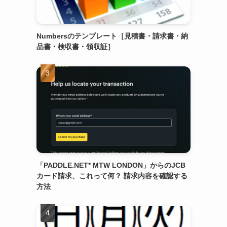
Numbersのテンプレート［見積書・請求書・納
品書・検収書・領収証］
「PADDLE.NET* MTW LONDON」からのJCB
カード請求、これって何？ 請求内容を確認する
方法