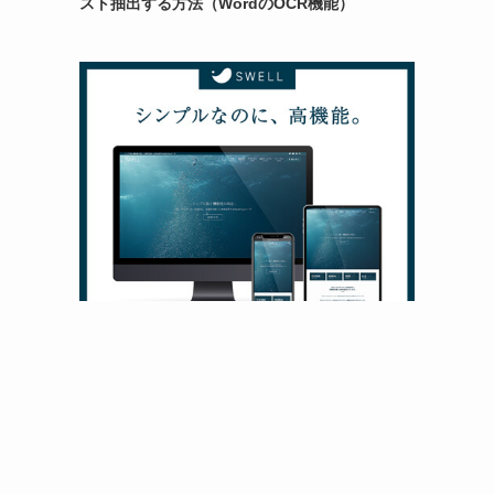
スト抽出する方法（WordのOCR機能）