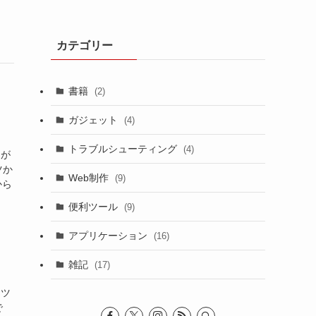
カテゴリー
書籍
(2)
ガジェット
(4)
トラブルシューティング
(4)
トが
ツか
Web制作
(9)
から
便利ツール
(9)
アプリケーション
(16)
雑記
(17)
なツ
で