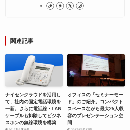
関連記事
ナイセンクラウドを活用し
オフィスの「セミナーモー
て、社内の固定電話環境を
ド」のご紹介。コンパクト
一新。さらに電話線・LAN
スペースながら最大25人収
ケーブルも排除してビジネ
容のプレゼンテーション空
スホンの無線環境を構築
間
2017年6月26日
2017年3月17日