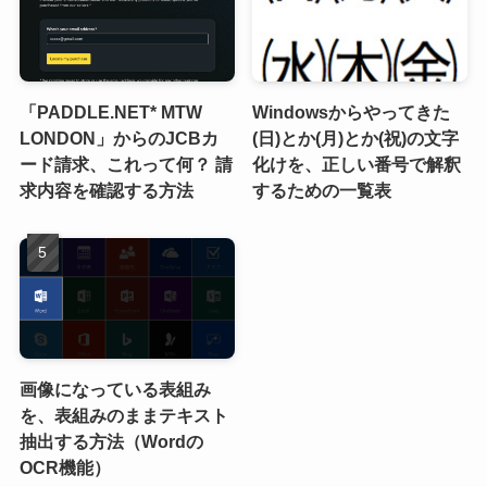
「PADDLE.NET* MTW
Windowsからやってきた
LONDON」からのJCBカ
(日)とか(月)とか(祝)の文字
ード請求、これって何？ 請
化けを、正しい番号で解釈
求内容を確認する方法
するための一覧表
画像になっている表組み
を、表組みのままテキスト
抽出する方法（Wordの
OCR機能）