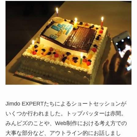
Jimdo EXPERTたちによるショートセッションが
いくつか行われました。トップバッターは赤間。
みんビズのことや、Web制作における考え方での
大事な部分など、アウトライン的にお話しまし