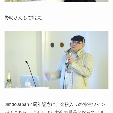
野崎さんもご出演。
JimdoJapan 4周年記念に、金粉入りの特注ワイン
が！こちら、じゃんけん大会の景品となっていま