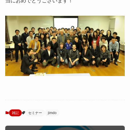
当におめでとうございます！
雑記
セミナー
jimdo