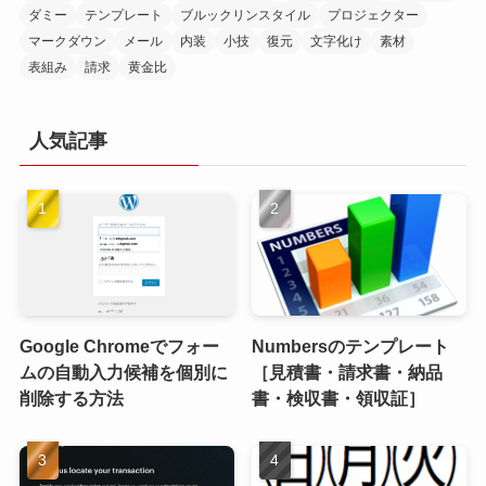
ダミー
テンプレート
ブルックリンスタイル
プロジェクター
マークダウン
メール
内装
小技
復元
文字化け
素材
表組み
請求
黄金比
人気記事
Google Chromeでフォー
Numbersのテンプレート
ムの自動入力候補を個別に
［見積書・請求書・納品
削除する方法
書・検収書・領収証］