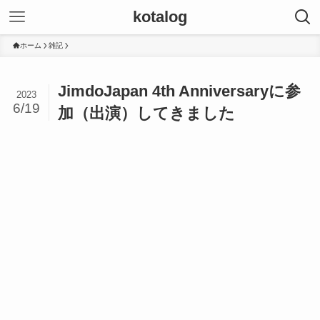
kotalog
ホーム
雑記
JimdoJapan 4th Anniversaryに参
2023
6/19
加（出演）してきました