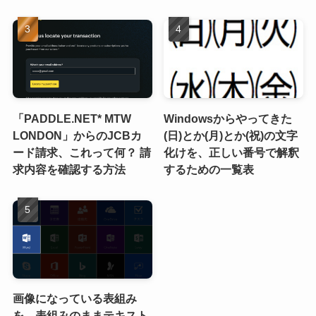
「PADDLE.NET* MTW
Windowsからやってきた
LONDON」からのJCBカ
(日)とか(月)とか(祝)の文字
ード請求、これって何？ 請
化けを、正しい番号で解釈
求内容を確認する方法
するための一覧表
画像になっている表組み
を、表組みのままテキスト