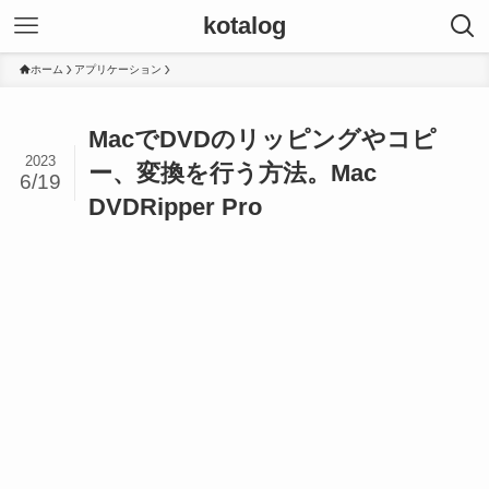
kotalog
ホーム
アプリケーション
MacでDVDのリッピングやコピ
2023
ー、変換を行う方法。Mac
6/19
DVDRipper Pro