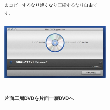
まコピーするなり焼くなり圧縮するなり自由で
す。
片面二層DVDを片面一層DVDへ