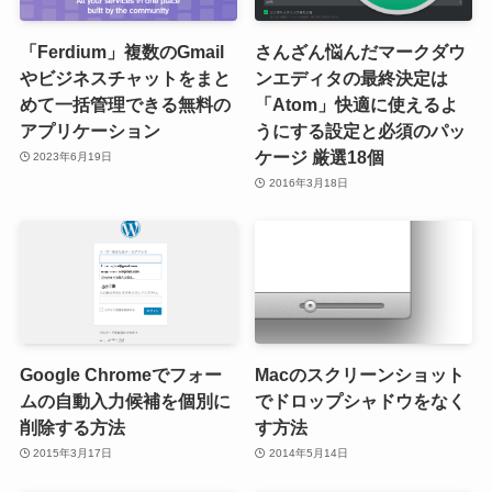
「Ferdium」複数のGmail
さんざん悩んだマークダウ
やビジネスチャットをまと
ンエディタの最終決定は
めて一括管理できる無料の
「Atom」快適に使えるよ
アプリケーション
うにする設定と必須のパッ
ケージ 厳選18個
2023年6月19日
2016年3月18日
Google Chromeでフォー
Macのスクリーンショット
ムの自動入力候補を個別に
でドロップシャドウをなく
削除する方法
す方法
2015年3月17日
2014年5月14日