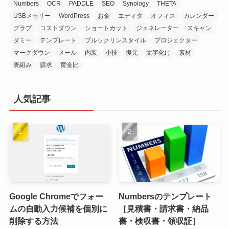
Numbers
OCR
PADDLE
SEO
Synology
THETA
USBメモリー
WordPress
お金
エディタ
オフィス
カレンダー
グラブ
コストダウン
ショートカット
ジェネレーター
スキャン
ダミー
テンプレート
ブルックリンスタイル
プロジェクター
マークダウン
メール
内装
小技
復元
文字化け
素材
表組み
請求
黄金比
人気記事
Google Chromeでフォー
Numbersのテンプレート
ムの自動入力候補を個別に
［見積書・請求書・納品
削除する方法
書・検収書・領収証］