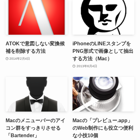
ATOKで意図しない変換候
iPhoneのLINEスタンプを
補を削除する方法
PNG形式で画像として抽出
する方法（Mac）
2014年2月4日
2013年6月4日
Macのメニューバーのアイ
Macの「プレビュー.app」
コン群をすっきりさせる
のWeb制作にも役立つ便利
「Bartender」
な小技10個