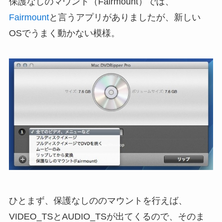
保護なしのマウント（Fairmount）では、
Fairmount
と言うアプリがありましたが、新しい
OSでうまく動かない模様。
ひとまず、保護なしののマウントを行えば、
VIDEO_TSとAUDIO_TSが出てくるので、そのま